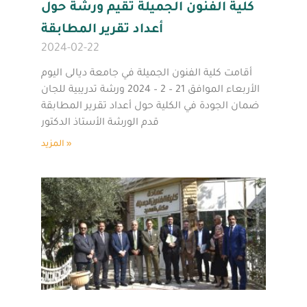
كلية الفنون الجميلة تقيم ورشة حول
أعداد تقرير المطابقة
2024-02-22
أقامت كلية الفنون الجميلة في جامعة ديالى اليوم
الأربعاء الموافق 21 – 2 – 2024 ورشة تدريبية للجان
ضمان الجودة في الكلية حول أعداد تقرير المطابقة
قدم الورشة الأستاذ الدكتور
المزيد »