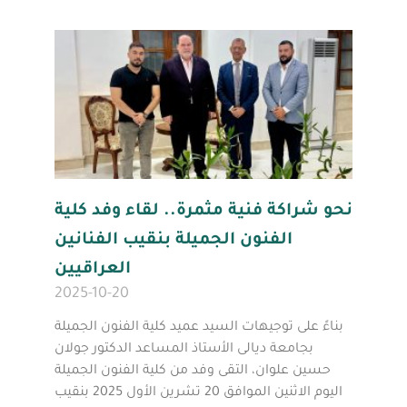
نحو شراكة فنية مثمرة.. لقاء وفد كلية
الفنون الجميلة بنقيب الفنانين
العراقيين
2025-10-20
بناءً على توجيهات السيد عميد كلية الفنون الجميلة
بجامعة ديالى الأستاذ المساعد الدكتور جولان
حسين علوان، التقى وفد من كلية الفنون الجميلة
اليوم الاثنين الموافق 20 تشرين الأول 2025 بنقيب