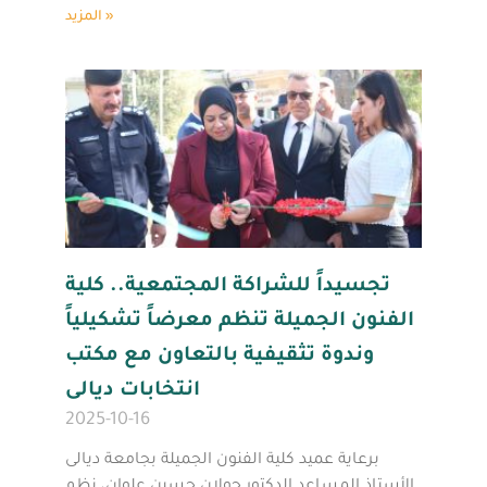
المزيد »
تجسيداً للشراكة المجتمعية.. كلية
الفنون الجميلة تنظم معرضاً تشكيلياً
وندوة تثقيفية بالتعاون مع مكتب
انتخابات ديالى
2025-10-16
برعاية عميد كلية الفنون الجميلة بجامعة ديالى
الأستاذ المساعد الدكتور جولان حسين علوان، نظم