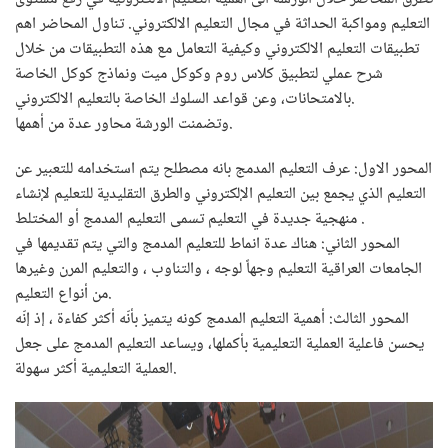
التعليم ومواكبة الحداثة في مجال التعليم الالكتروني. تناول المحاضر اهم
تطبيقات التعليم الالكتروني وكيفية التعامل مع هذه التطبيقات من خلال
شرح عملي لتطبيق كلاس روم وكوكل ميت ونماذج كوكل الخاصة
بالامتحانات، وعن قواعد السلوك الخاصة بالتعليم الالكتروني.
وتضمنت الورشة محاور عدة من أهمها.
المحور الاول: عرف التعليم المدمج بانه مصطلح يتم استخدامه للتعبير عن
التعليم الذي يجمع بين التعليم الإلكتروني والطرق التقليدية للتعليم لإنشاء
منهجية جديدة في التعليم تسمى التعليم المدمج أو المختلط .
المحور الثاني: هناك عدة انماط للتعليم المدمج والتي يتم تقديمها في
الجامعات العراقية التعليم وجهاً لوجه ، والتناوب ، والتعليم المرن وغيرها
من أنواع التعليم.
المحور الثالث: أهمية التعليم المدمج كونه يتميز بأنّه أكثر كفاءة ، إذ إنّه
يحسن فاعلية العملية التعليمية بأكملها، ويساعد التعليم المدمج على جعل
العملية التعليمية أكثر سهولة.