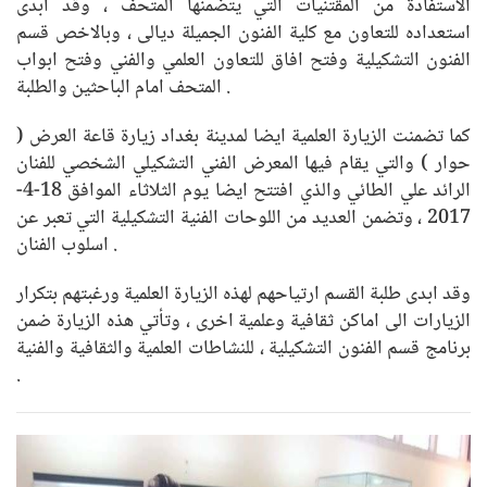
الاستفادة من المقتنيات التي يتضمنها المتحف ، وقد ابدى
استعداده للتعاون مع كلية الفنون الجميلة ديالى ، وبالاخص قسم
الفنون التشكيلية وفتح افاق للتعاون العلمي والفني وفتح ابواب
المتحف امام الباحثين والطلبة .
كما تضمنت الزيارة العلمية ايضا لمدينة بغداد زيارة قاعة العرض (
حوار ) والتي يقام فيها المعرض الفني التشكيلي الشخصي للفنان
الرائد علي الطائي والذي افتتح ايضا يوم الثلاثاء الموافق 18-4-
2017 ، وتضمن العديد من اللوحات الفنية التشكيلية التي تعبر عن
اسلوب الفنان .
وقد ابدى طلبة القسم ارتياحهم لهذه الزيارة العلمية ورغبتهم بتكرار
الزيارات الى اماكن ثقافية وعلمية اخرى ، وتأتي هذه الزيارة ضمن
برنامج قسم الفنون التشكيلية ، للنشاطات العلمية والثقافية والفنية
.