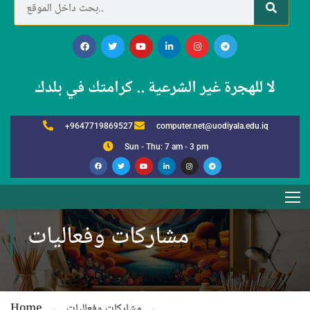
لا للهجرة غير الشرعية .. كرامتك في بلدك
+9647719869527
computer.net@uodiyala.edu.iq
Sun - Thu: 7 am - 3 pm
مشاركات وفعاليات
مشاركات وفعاليات
Home