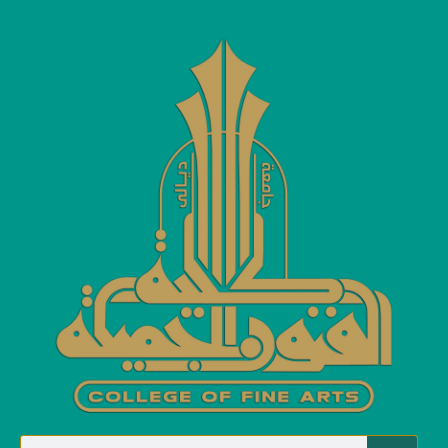
اخبار ونشاطات عامة
اخبار ونشاطات عامة
Home
رئيس الجامعة يزور كليتنا ويثمن انجازاتها
رئيس الجامعة يزور كليتنا ويثمن
انجازاتها
Categories
اخبار ونشاطات عامة
زار رئيس جامعة ديالى
الاستاذ الدكتور عباس فاضل الدليمي
كلية