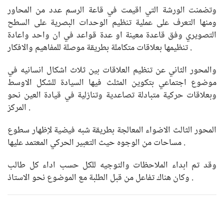
وتضمنت الورشة التي اقيمت في قاعة الرسم عدد من المحاور
ومنها التعرف على عملية تنظيم الوحدات البصرية على السطح
التصويري وفق قاعدة معينة او عدة قواعد في ان واحد واعادة
تنظيمها بعلاقات متكاملة بطريقة موصلة للمفاهيم والافكار .
والمحور الثاني عن تنظيم العلاقات بين ثلاث اشكال انسانيه في
موضوع اجتماعي بتكوين المثلث فيها السيادة للشكل الاوسط
وبعلاقات حركية متبادلة تصاعدية وتنازلية في قيادة العين نحو
المركز .
المحور الثالث الاضواء المعالجة بطريقة شبه فيضية لإظهار سطوع
مساحات من الوجوه حيث التعبير الحركي المعتمد عليها .
وقد تم ابداء الملاحظات والتوجيه للكل حسب اداء كل طالب
وكان هناك تفاعل من قبل الطلبة مع الموضوع نحو الاستاذ .