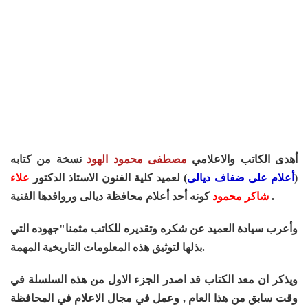
أهدى الكاتب والاعلامي
مصطفى محمود الهود
نسخة من كتابه
(
أعلام على ضفاف ديالى
) لعميد كلية الفنون الاستاذ الدكتور
علاء
كونه أحد أعلام محافظة ديالى وروافدها الفنية .
شاكر محمود
وأعرب سيادة العميد عن شكره وتقديره للكاتب مثمنا"جهوده التي
بذلها لتوثيق هذه المعلومات التاريخية المهمة.
ويذكر ان معد الكتاب قد اصدر الجزء الاول من هذه السلسلة في
وقت سابق من هذا العام , وعمل في مجال الاعلام في المحافظة