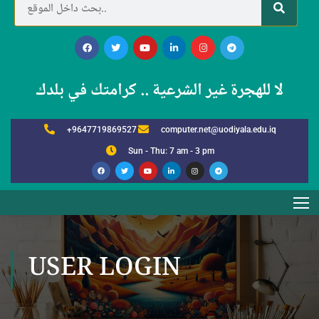
لا للهجرة غير الشرعية .. كرامتك في بلدك
+9647719869527
computer.net@uodiyala.edu.iq
Sun - Thu: 7 am - 3 pm
USER LOGIN