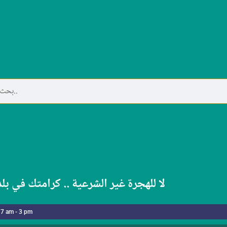
لا للهجرة غير الشرعية .. كرامتك في بل
 7 am - 3 pm