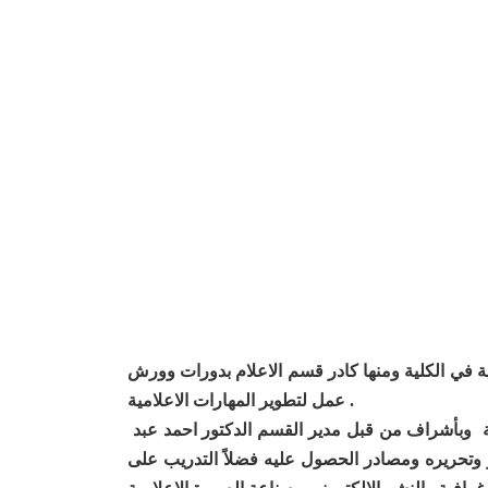
مية في الكلية ومنها كادر قسم الاعلام بدورات وورش
عمل لتطوير المهارات الاعلامية .
تم ايفاد كادر شعبة الاعلام الى رئاسة الجامعة لغرض مشاركتهم في الدورة الاعلامية التي اقامها قسم الاعلام في الجامعة وبأشراف من قبل مدير القسم الدكتور احمد عبد
وتحريره ومصادر الحصول عليه فضلاً التدريب على