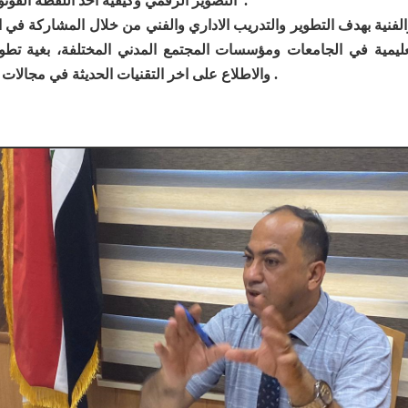
التصوير الرقمي وكيفية اخذ اللقطة الفوتوغرافية والنشر الالكتروني وصناعة الصورة الاعلامية .
فنية بهدف التطوير والتدريب الاداري والفني من خلال المشاركة في ال
تعليمية في الجامعات ومؤسسات المجتمع المدني المختلفة، بغية تط
والاطلاع على اخر التقنيات الحديثة في مجالات الاعلام والتصوير ومجالات الفنون التخصصية الاخرى .