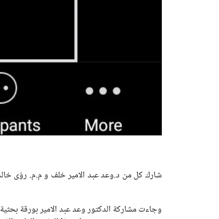
شارك كل من د.وعد عبد الامير خلف و م.م. رؤى خالد 
وجاءت مشاركة الدكتور وعد عبد الامير بورقة بحثية 