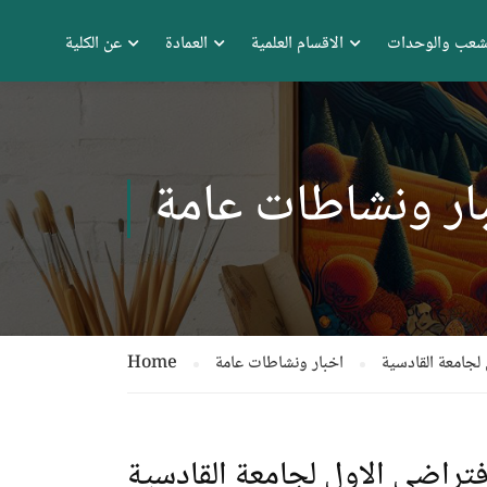
شعب والوحدات
الاقسام العلمية
العمادة
عن الكلية
ار ونشاطات عامة
 لجامعة القادسية
اخبار ونشاطات عامة
Home
افتراضي الاول لجامعة القادسية