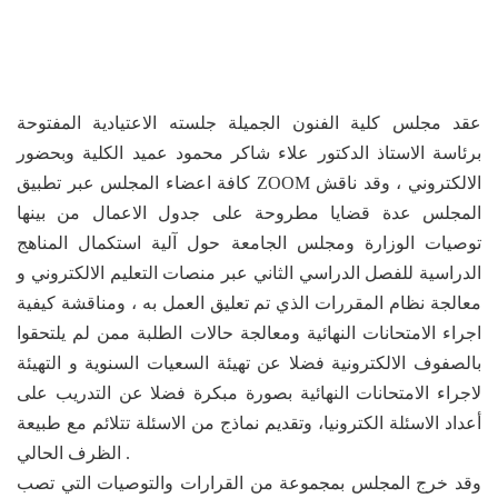
عقد مجلس كلية الفنون الجميلة جلسته الاعتيادية المفتوحة
برئاسة الاستاذ الدكتور علاء شاكر محمود عميد الكلية وبحضور
كافة اعضاء المجلس عبر تطبيق ZOOM الالكتروني ، وقد ناقش
المجلس عدة قضايا مطروحة على جدول الاعمال من بينها
توصيات الوزارة ومجلس الجامعة حول آلية استكمال المناهج
الدراسية للفصل الدراسي الثاني عبر منصات التعليم الالكتروني و
معالجة نظام المقررات الذي تم تعليق العمل به ، ومناقشة كيفية
اجراء الامتحانات النهائية ومعالجة حالات الطلبة ممن لم يلتحقوا
بالصفوف الالكترونية فضلا عن تهيئة السعيات السنوية و التهيئة
لاجراء الامتحانات النهائية بصورة مبكرة فضلا عن التدريب على
أعداد الاسئلة الكترونيا، وتقديم نماذج من الاسئلة تتلائم مع طبيعة
الظرف الحالي .
وقد خرج المجلس بمجموعة من القرارات والتوصيات التي تصب