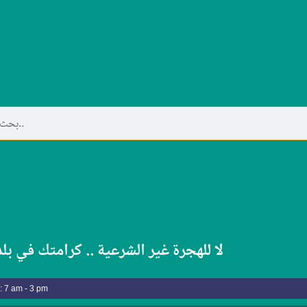
م
كلية الفنون تقيم محاضرة بعنوان ( المهرجان
لا للهجرة غير الشرعية .. كرامتك في بل
كلية الفنون تقيم محاضرة بعنوان 
: 7 am - 3 pm