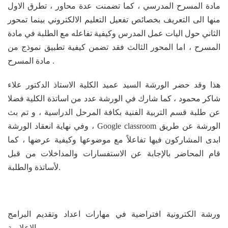
مادة المسرح المدرسي ، كما تضمنت عدة محاور ، تطرق الاول
منها الى التعريف بخصائص تفعيل التعليم الالكتروني بينما تمحور
الثاني حول اليات عمل المدرس وكيفية تفاعله مع الطلبة في مادة
المسرح ، اما المحور الثالث فقد تضمن كيفية تطبيق نموذج من
مادة المسرح .
هذا وقد حضر الورشة السيد عميد الكلية الاستاذ الدكتور علاء
شاكر محمود ، كما شارك في الورشة عدد من اساتذة الكلية فضلا
عن طلبة قسم التربية الفنية بكافة المرحل الدراسية ، و تم بث
الورشة عن طريق
Google classroom
، وفي نهاية انعقاد الورشة
ابدى المشاركون فيها تفاعلاً مع موضوعها وكيفية عرضها ، كما
قام المحاضر بالإجابة عن الاستفسارات والمداخلات من قبل
لأساتذة والطلبة.
ورشة الكترونية افتراضية في مهارات اعداد وتقديم البرامج
الاعلامية