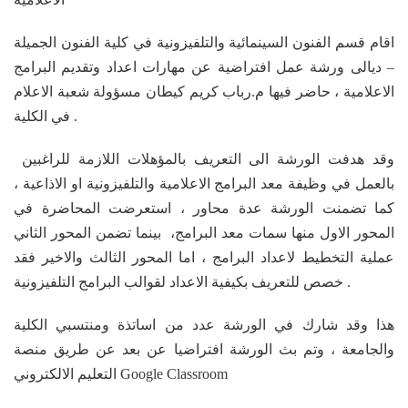
اقام قسم الفنون السينمائية والتلفيزونية في كلية الفنون الجميلة
– ديالى ورشة عمل افتراضية عن مهارات اعداد وتقديم البرامج
الاعلامية ، حاضر فيها م.رباب كريم كيطان مسؤولة شعبة الاعلام
في الكلية .
وقد هدفت الورشة الى التعريف بالمؤهلات اللازمة للراغبين
بالعمل في وظيفة معد البرامج الاعلامية والتلفيزونية او الاذاعية ،
كما تضمنت الورشة عدة محاور ، استعرضت المحاضرة في
المحور الاول منها سمات معد البرامج، بينما تضمن المحور الثاني
عملية التخطيط لاعداد البرامج ، اما المحور الثالث والاخير فقد
خصص للتعريف بكيفية الاعداد لقوالب البرامج التلفيزونية .
هذا وقد شارك في الورشة عدد من اساتذة ومنتسبي الكلية
والجامعة ، وتم بث الورشة افتراضيا عن بعد عن طريق منصة
Google Classroom
التعليم الالكتروني