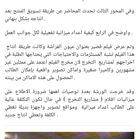
وفي المحور الثالث تحدث المحاضر عن طريقة تسويق المنتج بعد
انتاجه بشكل بنهائي .
واوضح في الرابع كيفية اعداد ميزانية تفعيلية لكل جوانب العمل .
وتم عرض فيلم قصير بعنوان عيون الفراشة وكانت طريقة انتاج
هذا الفيلم تشبه المستلزمات والاحتياجات التي يحتاجها الطلبة في
اخراجهم لمشاريع التخرج لان مخرج الفيلم اعتمد على ممثلين غير
مشهورين وكاميرا صغيرة واماكن تصوير واقعية بإمكان الطالب
الحصول على هذه الاماكن من بيئته .
وقد خرجت الورشة بعدة توصيات اهمها ضرورة الاطلاع على
ميزانيات افلام ( مشاريع التخرج ) في حال تكون التكلفة عالية
على الطالب اعداد ميزانية ومواقع تصوير واجهزة بديلة تغطي
الكلفة وتعطي انتاج جديد .