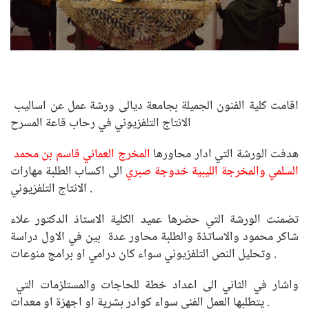
اقامت كلية الفنون الجميلة بجامعة ديالى ورشة عمل عن اساليب
الانتاج التلفزيوني في رحاب قاعة المسرح
هدفت الورشة التي ادار محاورها
المخرج العماني قاسم بن محمد
السلمي والمخرجة الليبية خدوجة صبري
الى اكساب الطلبة مهارات
الانتاج التلفزيوني .
تضمنت الورشة التي حضرها عميد الكلية الاستاذ الدكتور علاء
شاكر محمود والاساتذة والطلبة محاور عدة بين في الاول دراسة
وتحليل النص التلفزيوني سواء كان درامي او برامج منوعات .
واشار في الثاني الى اعداد خطة للحاجات والمستلزمات التي
يتطلبها العمل الفني سواء كوادر بشرية او اجهزة او معدات .