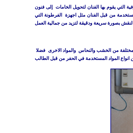
 التي يقوم بها الفنان لتحويل الخامات إلى فنون
مستخدمة من قبل الفنان مثل اجهزة الفرطونة التي
وتضمنت الورشة التي حضرها عدد من اساتذة و طلبة الكلية محاور عدة من اهمها تطبيق واقعي لطرق الحفر على الانواع المختلفة من الخشب والنحاس والمواد الاخرى فضلا