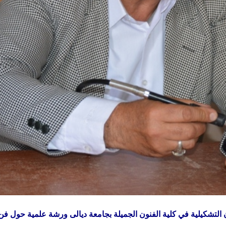
 التشكيلية في كلية الفنون الجميلة بجامعة ديالى ورشة علمية حول فن