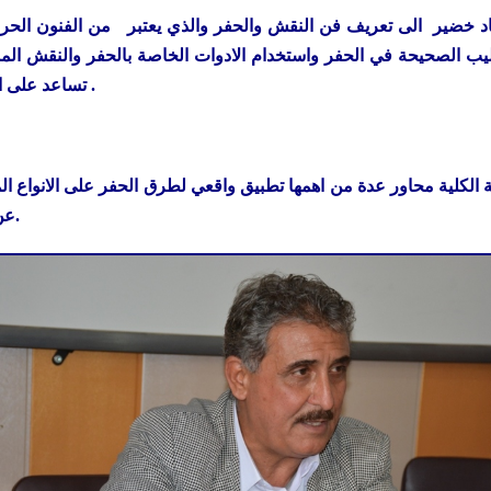
د خضير الى تعريف فن النقش والحفر والذي يعتبر من الفنون الحرفية
ليب الصحيحة في الحفر واستخدام الادوات الخاصة بالحفر والنقش ال
تساعد على النقش بصورة سريعة ودقيقة لتزيد من جمالية العمل .
عن انواع المواد المستخدمة في الحفر من قبل الطالب.