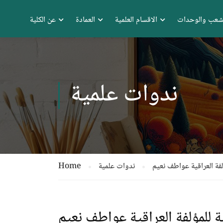
شعب والوحدات
الاقسام العلمية
العمادة
عن الكلية
ندوات علمية
لفة العراقية عواطف نعيم
ندوات علمية
Home
ة للمؤلفة العراقية عواطف نعيم