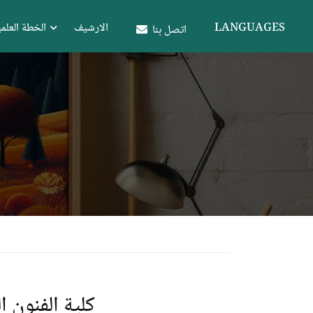
LANGUAGES
الارشيف
الخطة العلمي
اتصل بنا
كلية الفنون ا