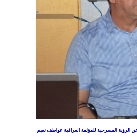
 عن الرؤية المسرحية للمؤلفة العراقية عواطف نعيم