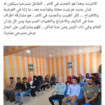
الانترنت وهذا هو الجديد في الامر .. التفاعل مسرحيا سيكون له
شان جديد لم يثبت معناه وقواعده بعد ، ما زلنا في الفرضية
والاقتراح … لكن الغريب والجديد في الامر .. هو مشاركة اطراف
عدة في التاليف والاخراج والتقنيات المسرحية ومن كل بلدان
العالم وفي ذات الزمن ومن عدة اماكن .. كلهم يشتركون على انجاز
عرض مسرحي مشترك