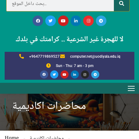
لا للهجرة غير الشرعية .. كرامتك في بلدك
+9647719869527
computer.net@uodiyala.edu.iq
Sun - Thu: 7 am - 3 pm
محاضرات اكاديمية
محاضرات اكاديمية
Home