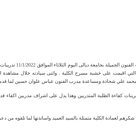
زار الاستاذ الدكتور (( ع
تي اقيمت على خشبة مسرح الكلية . واثنى سيادته خلال مشاهدة ال
مد علي شحاذة ومساعدة مدرب الفنون عباس علوان حسين لما قدموه
مرينات كفاءة الطلبة المتدربين وهذا يدل على اشراف مدربين اكفاء قد
 شكرهم لعمادة الكلية متمثلة بالسيد العميد واساتذتها لما تلقوه من