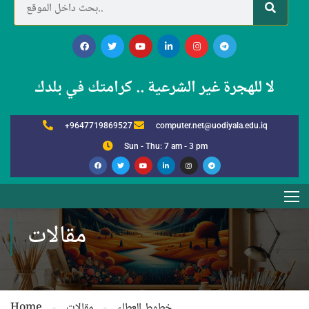
لا للهجرة غير الشرعية .. كرامتك في بلدك
+9647719869527
computer.net@uodiyala.edu.iq
Sun - Thu: 7 am - 3 pm
مقالات
خطوط العطاء
مقالات
Home