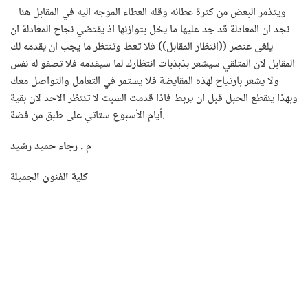
ويتذمر البعض من كثرة عطائه وقله العطاء الموجه اليه في المقابل هنا
نجد ان المعادلة قد جد عليها ما يخل بتوازنها اذ يقتضي نجاح المعادلة ان
يلغى عنصر ((انتظار المقابل)) فلا تعط وتنتظر ما يجب ان يقدمه لك
المقابل لان المتلقي سيشعر بذبذبات انتظارك لما سيقدمه فلا تصفو له نفس
ولا يشعر بارتياح لهذه المقايضة فلا يستمر في التعامل والتواصل معك
وبهذا ينقطع الحبل قبل ان يربط فاذا قدمت السبت لا تنتظر الاحد لان بقية
أيام الأسبوع ستاتي على طبق من فضة.
م . رجاء حميد رشيد
كلية الفنون الجميلة