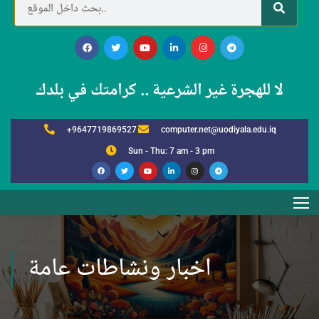
لا للهجرة غير الشرعية .. كرامتك في بلدك
+9647719869527
computer.net@uodiyala.edu.iq
Sun - Thu: 7 am - 3 pm
اخبار ونشاطات عامة