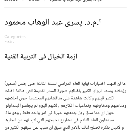
ا.م.د. يسرى عبد الوهاب محمود
Categories
مقالات
ازمة الخيال في التربية الفنية
ما ان انتهت اختبارات نهاية العام الدراسي للسنة الثالثة حتى جلس (سمير)
وزملائه وسط الرواق الكبير ,تظللهم شجرة السدر القديمة التي طالما اظلت
الكثير قبلهم وكانت شاهدة على مناقشاتهم المحتدمة حول احلامهم
ومتاعبهم ومخاوفهم وتداعيات افكارهم , لكنهم اليوم لم يجلسوا ليتداولوا
حول اي مما سبق , بل جمعتهم حيرة في امر واحد فقط , وهو ماذا
سيفعلون العام القادم في مشاريع تخرجهم التي لابد لهم من انجازها
والاتيان بفكرة تصلح لذلك ,الامر الذي سبق ان سبب لمن سبقهم الكثير من