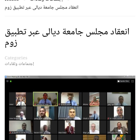
انعقاد مجلس جامعة ديالى عبر تطبيق زوم
انعقاد مجلس جامعة ديالى عبر تطبيق
زوم
Categories
إجتماعات ولقاءات