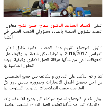
التقى
الاستاذ المساعد الدكتور سماح حسن فليح
معاون
العميد للشؤون العلمية بالسادة مسؤولي الشعب العلمي في
الكلية
تناول الاجتماع تقييم عمل الشعب العلمية خلال العام
الدراسي 2016/2017 وانجازات كل شعبة والوقوف على
المعوقات التي من شأنها عرقلة العمل الاداري وكيفية ايجاد
الحلول المناسبة لها
كما و تم التأكيد على التعاون والتكاتف بين جميع المنتسبين
من اجل تحقيق افضل الانجازات وضرورة تفعيل دور كل
المناصب حسب الصلاحيات القانونية الممنوحة لها
وفي ختام الاجتماع استمع سيادته الى جميع الاستفسارات
والافكار التي من شأنها تطوير العمل الاداري للشعب العلمية