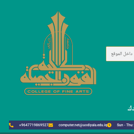
دك
+9647719869527
computer.net@uodiyala.edu.iq
Sun - Thu: