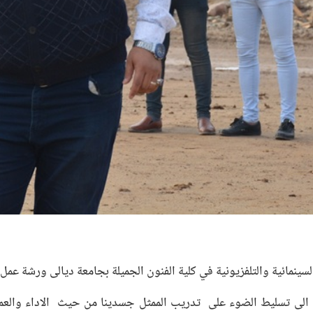
لسينمائية والتلفزيونية في كلية الفنون الجميلة بجامعة ديالى ورشة ع
ة الى تسليط الضوء على تدريب الممثل جسدينا من حيث الاداء والع