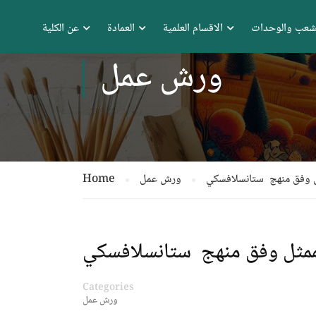
شعب والوحدات
الاقسام العلمية
العمادة
عن الكلية
ورش عمل
ثل وفق منهج ستانسلافسكي
ورش عمل
Home
للممثل وفق منهج ستانسلافسكي
Categories
ورش عمل