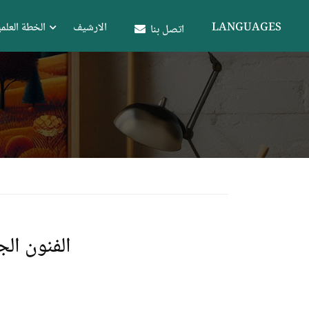
LANGUAGES
الارشيف
الخطة العلمي
اتصل بنا
الفنون ال