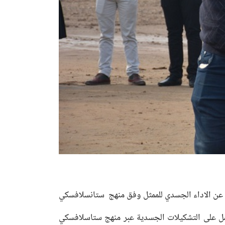
مل عن الاداء الجسدي للممثل وفق منهج ستانسلافسكي
مل على التشكيلات الجسدية عبر منهج ستاسلافسكي