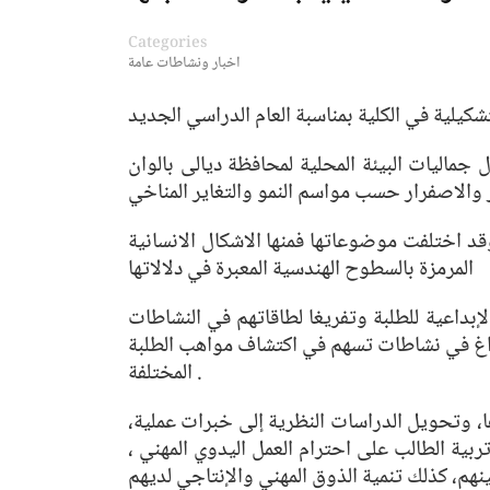
Categories
اخبار ونشاطات عامة
كيلية في الكلية بمناسبة العام الدراسي الجديد
ماليات البيئة المحلية لمحافظة ديالى بالوان
ر والاصفرار حسب مواسم النمو والتغاير المناخي
قد اختلفت موضوعاتها فمنها الاشكال الانسانية
المرمزة بالسطوح الهندسية المعبرة في دلالاتها
إبداعية للطلبة وتفريغا لطاقاتهم في النشاطات
فراغ في نشاطات تسهم في اكتشاف مواهب الطلبة
المختلفة .
، وتحويل الدراسات النظرية إلى خبرات عملية،
ية الطالب على احترام العمل اليدوي المهني ،
نهم، كذلك تنمية الذوق المهني والإنتاجي لديهم