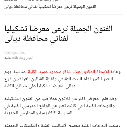
الفنون الجميلة ترعى معرضاً تشكيلياً لفناني محافظة ديالى
الفنون الجميلة ترعى معرضاً تشكيلياً
لفناني محافظة ديالى
Categories
اخبار ونشاطات عامة
برعاية
الاستاذ الدكتور علاء شاكر محمود عميد الكلية
بمناسبة يوم
النصر الكبير اقام البيت الثقافي ونقابة الفنانين العراقيين فرع
ديالى معرضا تشكيلياً على حدائق الكلية
وقد ظم المعرض اكثر من ثلاثون عملا فنيا من الفنون التشكيلية
واللوحات الفنية التي كانت تعبر عن الواقع المدرسي الفنية في
المدرسة الأكاديمية والمدارس الحديثة
رسمت اللوحات الفنية بجميع الاساليب الفنية والتكتيكات الحديثة