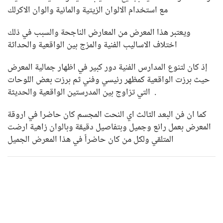
مع استخدام الالوان الزيتية والمائية والوان الاكرلك
ويعتبر هذا المعرض من المعارض الناجحة والسبب في ذلك
اختلاف الاساليب الفنية والمزج بين الواقعية والحداثة
إذ كان لتنوع المدارس الفنية دور كبير في اظهار جمالية المعرض
حيث برزت الواقعية كمظهر رئيسي وفني ثم برزت بعض اللوحات
التي تزاوج بين المدرستين الواقعية والحديثة .
كما ان فن البعد الثالث اي النحت المجسم كان حاضرا في اروقة
المعرض بعمل رائع وجميل وبتفاصيل دقيقة وبالوان زاهية ارضت
المتلقي ولكل من كان حاضراً في هذا المعرض الجميل