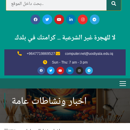
لا للهجرة غير الشرعية .. كرامتك في بلدك
+9647719869527
computer.net@uodiyala.edu.iq
Sun - Thu: 7 am - 3 pm
اخبار ونشاطات عامة