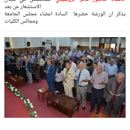
الاستشعار عن بعد
يذكر ان الورشة حضرها السادة اعضاء مجلس الجامعة
ومجالس الكليات