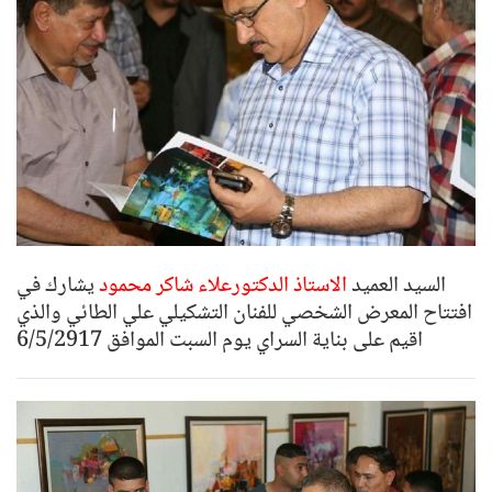
السيد العميد
الاستاذ الدكتورعلاء شاكر محمود
يشارك في
افتتاح المعرض الشخصي للفنان التشكيلي علي الطائي والذي
اقيم على بناية السراي يوم السبت الموافق 6/5/2917