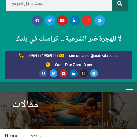
لا للهجرة غير الشرعية .. كرامتك في بلدك
+9647719869527
computer.net@uodiyala.edu.iq
Sun - Thu: 7 am - 3 pm
مقالات
مقالات
Home