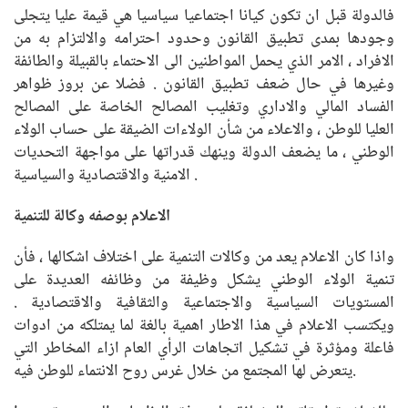
فالدولة قبل ان تكون كيانا اجتماعيا سياسيا هي قيمة عليا يتجلى
وجودها بمدى تطبيق القانون وحدود احترامه والالتزام به من
الافراد ، الامر الذي يحمل المواطنين الى الاحتماء بالقبيلة والطائفة
وغيرها في حال ضعف تطبيق القانون . فضلا عن بروز ظواهر
الفساد المالي والاداري وتغليب المصالح الخاصة على المصالح
العليا للوطن ، والاعلاء من شأن الولاءات الضيقة على حساب الولاء
الوطني ، ما يضعف الدولة وينهك قدراتها على مواجهة التحديات
الامنية والاقتصادية والسياسية .
الاعلام بوصفه وكالة للتنمية
واذا كان الاعلام يعد من وكالات التنمية على اختلاف اشكالها ، فأن
تنمية الولاء الوطني يشكل وظيفة من وظائفه العديدة على
المستويات السياسية والاجتماعية والثقافية والاقتصادية .
ويكتسب الاعلام في هذا الاطار اهمية بالغة لما يمتلكه من ادوات
فاعلة ومؤثرة في تشكيل اتجاهات الرأي العام ازاء المخاطر التي
يتعرض لها المجتمع من خلال غرس روح الانتماء للوطن فيه.