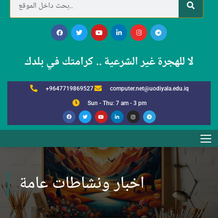
لا للهجرة غير الشرعية .. كرامتك في بلدك
+9647719869527
computer.net@uodiyala.edu.iq
Sun - Thu: 7 am - 3 pm
اخبار ونشاطات عامة