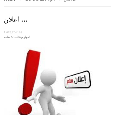
اعلان …
Categories
اخبار ونشاطات عامة