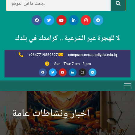
لا للهجرة غير الشرعية .. كرامتك في بلدك
+9647719869527
computer.net@uodiyala.edu.iq
Sun - Thu: 7 am - 3 pm
اخبار ونشاطات عامة