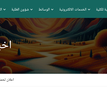
ة للكلية
الخدمات الالكترونية
الوسائط
شؤون الطلبة
ال
اخب
اعلان لحملة