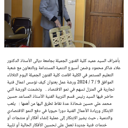
بأشراف السيد عميد كلية الفنون الجميلة بجامعة ديالى الأستاذ الدكتور
علاء شاكر محمود وضمن أسبوع التنمية المستدامة وبالتعاون مع شعبة
التعليم المستمر في الكلية اقامت كلية الفنون الجميلة اليوم الثلاثاء
الموافق 9 / 7 / 2024 ورشة عمل بعنوان كيف نؤسس اعمال فنية
تجارية في المنزل تسهم في نمو الاقتصاد . وتضمنت الورشة التي
حاضر فيها السيد رئيس قسم التربية الفنية الأستاذ المساعد حسين
محمد علي حسين شحاذة عدة نقاط تطرق اليها من أهمها : يلعب
الابتكار وريادة الأعمال الفنية دورا حيويا في دفع النمو الاقتصادي
والتنمية ، حيث يشير الابتكار إلى عملية إنشاء أفكار أو منتجات أو
خدمات فنية جديدة تعمل على تحسين الأفكار الحالية أو تلبية