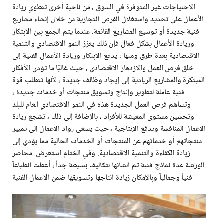
الاحتياجات غير المتوفرة في السوق ، من ناحية أخرى تنطوي ريادة
الأعمال على تحديد واستغلال الفرص التجارية من خلال إنشاء مشاريع
فنية جديدة أو توسيع المشاريع القائمة. عندما يتم الجمع بين الابتكار
وريادة الأعمال بشكل فعال فإن ذلك يعزز النمو الاقتصادي والتنمية
الاقتصادية بعدة طرق ومنها : يدفع الابتكار وريادة الأعمال الفنية إلى
خلق فرص العمل والازدهار الاقتصادي ، حيث غالبًا ما تؤدي الأفكار
المبتكرة والمشاريع الريادية إلى إيجاد وظائف جديدة ، لأنها تتطلب قوة
فنية عاملة لتطوير وإنتاج وتسويق منتجات أو خدمات جديدة ،
وتساهم فرص العمل الجديدة هذه في النمو الاقتصادي العام للبلد
وتحسين مستوى المعيشة للأفراد ، بالإضافة إلى ذلك ، تشجع ريادة
الأعمال المنافسة وتدفع الإنتاجية ، حيث يسعى رواد الأعمال إلى تمييز
منتجاتهم أو خدماتهم عن المنتجات أو الخدمات الحالية مما يؤدي إلى
زيادة الكفاءة والتنمية الاقتصادية. وفي الختام استعرض محاضر
الورشة عدة نماذج فنية تم انشائها بتكاليف بسيطة جداً ، أعطت انطباعاً
فنياً وجمالياً وبالإمكان زيادة انتاجها وتسويقها ضمن الاعمال الفنية