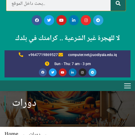
لا للهجرة غير الشرعية .. كرامتك في بلدك
+9647719869527
computer.net@uodiyala.edu.iq
Sun - Thu: 7 am - 3 pm
دورات
دورات
Home