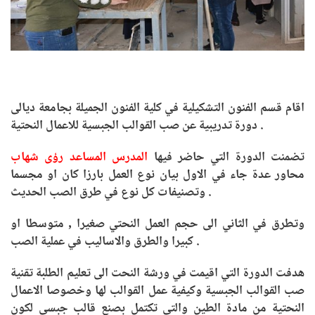
اقام قسم الفنون التشكيلية في كلية الفنون الجميلة بجامعة ديالى
دورة تدريبية عن صب القوالب الجبسية للاعمال النحتية .
تضمنت الدورة التي حاضر فيها
المدرس المساعد رؤى شهاب
محاور عدة جاء في الاول بيان نوع العمل بارزا كان او مجسما
وتصنيفات كل نوع في طرق الصب الحديث .
وتطرق في الثاني الى حجم العمل النحتي صغيرا , متوسطا او
كبيرا والطرق والاساليب في عملية الصب .
هدفت الدورة التي اقيمت في ورشة النحت الى تعليم الطلبة تقنية
صب القوالب الجبسية وكيفية عمل القوالب لها وخصوصا الاعمال
النحتية من مادة الطين والتي تكتمل بصنع قالب جبسي لكون