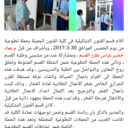
اقام قسم الفنون التشكيلية في كلية الفنون الجميلة بحملة تطوعية
من يوم الخميس الموافق 30-3-2017 ، وبأشراف من قبل
م.عماد
خضير عباس مقرر القسم
، وبمشاركة عدد من منتسبي وطلبة القسم
، وتأتي هذه الحملة التطوعية ضمن انشطة القسم المتنوعة ولخلق
روح التعاون والتواصل بين الطلبة والتدريسين ، وقد هدفت هذه
الحملة الى القيام باعمال الصيانة وانشاء غرفة مستقلة للفرن
الحراري الخاص بفخر الاعمال الطلابية لمادة الفخار ، وذلك للبدء
باعمال الفخر والتزجيج بعد اكتمال اعداد الاعمال الطلابية
والانتقال لمرحلة الفخر ، وقد تمت هذه الحملة بجهود ذاتية من قبل
كادر قسم الفنون التشكيلية .
والجدير بالذكر بان رئاسة القسم وضمن توجيهات عمادة الكلية قد
اقامت العديد من الحملات التطوعية المختلفة وتعد هذه الحملة
الثامنة ضمن نشاطات القسم التطوعية .