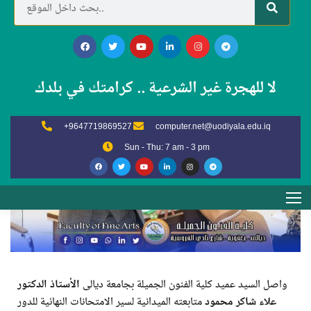
Categories
امتحانات الطلبة
لا للهجرة غير الشرعية .. كرامتك في بلدك
+9647719869527
computer.net@uodiyala.edu.iq
Sun - Thu: 7 am - 3 pm
واصل السيد عميد كلية الفنون الجميلة بجامعة ديالى
الأستاذ الدكتور
علاء شاكر محمود
متابعته الميدانية لسير الامتحانات النهائية للدور