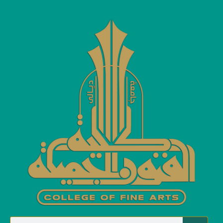
امتحانات الطلبة
امتحانات الطلبة
Home
في إطار حرصه على نجاح العملية الامتحانية.. عميد كلية الفنون الجميلة
بجامعة ديالى يواصل جولاته الميدانية لمتابعة سير الامتحانات النهائية
في إطار حرصه على نجاح العملية
الامتحانية.. عميد كلية الفنون الجميلة
بجامعة ديالى يواصل جولاته الميدانية
لمتابعة سير الامتحانات النهائية