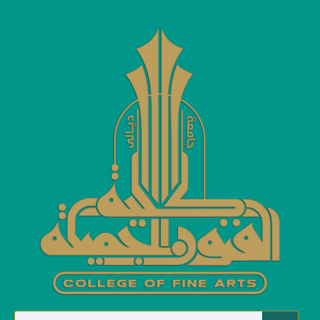
مشاركات وفعاليات
مشاركات وفعاليات
Home
حملة تطوعية لطلبة واساتذة قسم الفنون السمعية والمرئية
حملة تطوعية لطلبة واساتذة قسم
الفنون السمعية والمرئية
Categories
مشاركات وفعاليات
بإشراف الاستاذ الدكتور
علاء شاكر محمود
عميد الكلية