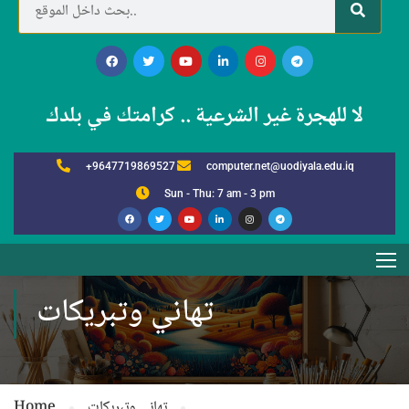
لا للهجرة غير الشرعية .. كرامتك في بلدك
+9647719869527
computer.net@uodiyala.edu.iq
Sun - Thu: 7 am - 3 pm
تهاني وتبريكات
تهاني وتبريكات
Home