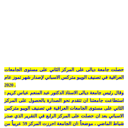
حصلت جامعة ديالى على المركز الثاني على مستوى الجامعات
العراقية في تصنيف الويبو متركس الاسباني لإصدار شهر تموز عام
2020 .
وقال رئيس جامعة ديالى الاستاذ الدكتور عبد المنعم عباس كريم :
استطاعت جامعتنا ان تتقدم نحو الصدارة بالحصول على المركز
الثاني على مستوى الجامعات العراقية في تصنيف الويبو متركس
الاسباني بعد ان حصلت على المركز الرابع في التقرير الذي صدر
شباط الماضي ، موضحاً :ان الجامعة احرزت المركز 59 عربياً من