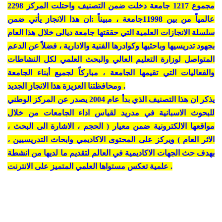
مجموع 1217 جامعة دخلت ضمن التصنيف واحتلت المركز 2298
عالمياً من بين 11998جامعة ، مبيناً :ان هذا الانجاز يأتي ضمن
سلسلة الانجازات العلمية التي حققتها جامعة ديالى خلال هذا العام
بجهود تدريسيها وباحثيها وكوادرها الفنية والادارية ، فضلاً عن الدعم
المتواصل لوزارة التعليم العالي والبحث العلمي لكل النشاطات
والفعاليات التي تقيمها الجامعة ، مباركاً لجميع أبناء الجامعة
ومحافظتنا العزيزة هذا الانجاز الجديد .
يذكر ان هذا التصنيف الذي بدأ عام 2004 يصدر عن المركز الوطني
للبحوث الاسبانية في مدريد لقياس اداء الجامعات من خلال
مواقعها الالكترونية ضمن معيار ( الحجم ، الاشارة الى البحث ،
الاثر العام ) ويركز على المحتوى الاكاديمي وابحاث التدريسيين ،
بهدف حث الجهات الاكاديمية في العالم لتقديم ما لديها من انشطة
علمية تعكس مستواها العلمي المتميز على الانترنت .