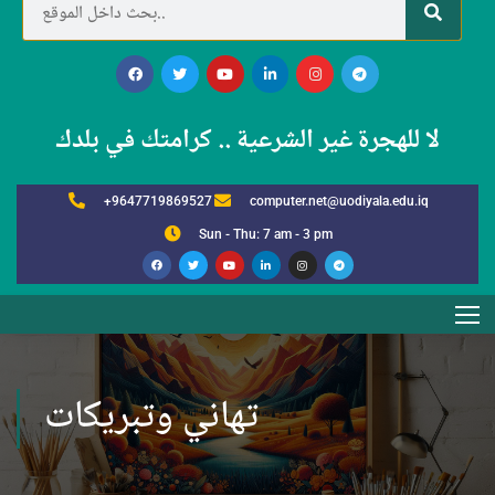
لا للهجرة غير الشرعية .. كرامتك في بلدك
+9647719869527
computer.net@uodiyala.edu.iq
Sun - Thu: 7 am - 3 pm
تهاني وتبريكات