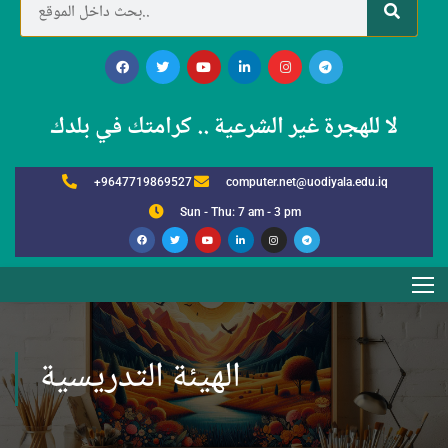
لا للهجرة غير الشرعية .. كرامتك في بلدك
+9647719869527
computer.net@uodiyala.edu.iq
Sun - Thu: 7 am - 3 pm
الهيئة التدريسية