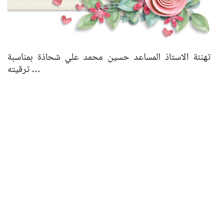
تهنئة الاستاذ المساعد حسين محمد علي شحاذة بمناسبة
ترقيته …