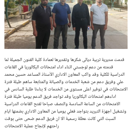
قدمت مديرية تربية ديالى شكرها وتقديرها لعمادة كلية الفنون الجميلة لما
قدمته من دعم لوجستي اثناء اداء امتحانات البكالوريا في القاعات
الدراسية للكلية وقد واكب المعاون الاداري الأستاذ المساعد حسين محمد
علي وفريق دعم من شعبة الخدمات والصيانة والمتابعة ساهم طيلة فترة
الامتحانات في توفير اعلى مستوى من الخدمات لا بناءنا طلبة السادس في
اداءهم امتحانات البكالوريا وقد تواجد فريق الدعم يوميا طيلة فترة
الامتحانات من الساعة السادسة والنصف صباحا لفتح القاعات الدراسية
وتشغيل اجهزة التبريد بتواجد فعلي يوميا من المعاون الاداري بضمنها ايام
السبت التي كانت عطلة رسمية الا ان فريق الدعم ضحى حتى بوقت
راحتهم لإنجاح عملية الامتحانات