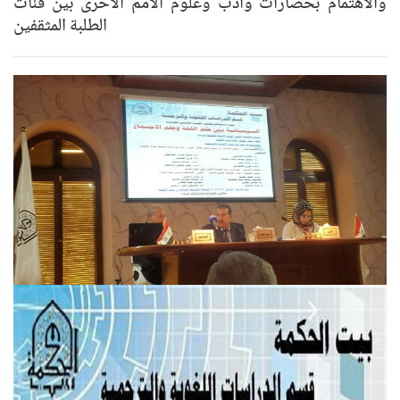
والاهتمام بحضارات وادب وعلوم الامم الاخرى بين فئات
الطلبة المثقفين