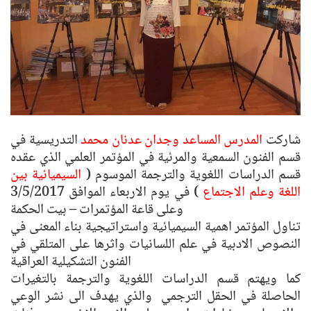
شاركت
المدرس المساعد وجدان عدنان محمد
التدريسية في
قسم الفنون السمعية والمرئية في المؤتمر العلمي الذي عقده
قسم الدراسات اللغوية والترجمة الموسوم (
السيميائية بين
اللغة وعلم الاجتماع
) في يوم الاربعاء الموافق 3/5/2017
وعلى قاعة المؤتمرات – بيت الحكمة
تناول المؤتمر اهمية السيميائية واستراتيجية بناء المعنى في
النصوص الادبية في علم اللسانيات واثرها على المتلقي في
الفنون التشكيلية العراقية
كما ويهتم قسم الدراسات اللغوية والترجمة بالتغيرات
الحاصلة في الحقل الترجمي والذي يهدف الى نشر الوعي