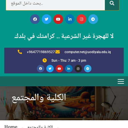
لا للهجرة غير الشرعية .. كرامتك في بلدك
+9647719869527
computer.net@uodiyala.edu.iq
Sun - Thu: 7 am - 3 pm
الكلية والمجتمع
الكلية والمجتمع
Home