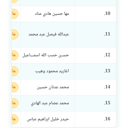
10.
مها حسين هادي عناد
ماجستير
11.
عبدالله فيصل عبد محمد
ماجستير
12.
حســن حسب الله اسمــــاعيل
ماجستير
13.
اغاريد محمود وهيب
ماجستير
14.
محمد عدنان حسين
ماجستير
15.
محمد عصام عبد الهادي
ماجستير
16.
حيدر خليل ابراهيم عباس
ماجستير