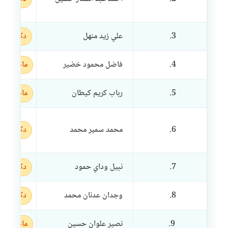
3.
علي زيد منهل
دكتوراه
4.
فاضل محمود خضير
ماجستير
5.
رباب كريم كيطان
ماجستير
6.
محمد سمير محمد
دكتوراه
7.
نبيل وداي حمود
دكتوراه
8.
وجدان عدنان محمد
دكتوراه
9.
نصير علوان حسين
ماجستير