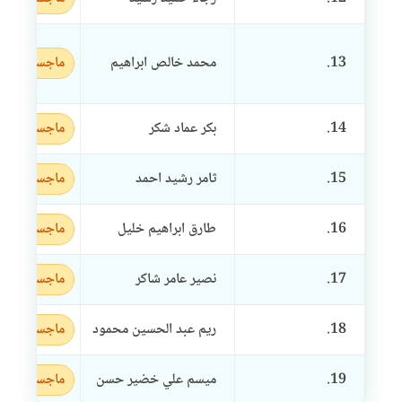
13.
محمد خالص ابراهيم
ماجستير
14.
بكر عماد شكر
ماجستير
15.
ثامر رشيد احمد
ماجستير
16.
طارق ابراهيم خليل
ماجستير
17.
نصير عامر شاكر
ماجستير
18.
ريم عبد الحسين محمود
ماجستير
19.
ميسم علي خضير حسن
ماجستير