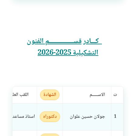
كـــادر
قســــــــــــــــم الفنون
التشكيلية 2025-2026
ت
الاســــــم
الشهادة
اللقب العلمي
1
جولان حسين علوان
دكتوراه
استاذ مساعد
دكتور