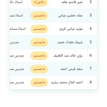
2
نمير قاسم خلف
دكتوراه
استاذ دكتور
3
عماد خضير عباس
ماجستير
استاذ مساعد
4
مؤيد عباس كريم
ماجستير
استاذ مساعد فن
5
شيماء مقداد حميد
ماجستير
مدرس
6
رؤى خالد عبد اللطيف
ماجستير
مدرس مساعد
7
سعد قيس احمد
ماجستير
مدرس مساعد
8
احمد كمال محمد رشيد
ماجستير
مدرس مساعد