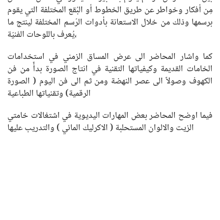
مِن أفكار وخواطر عن طريق الخطوط أو البُقع المختلفة التي يقوم
برسمها وذلك من خلال الاستعانة بأدوات الرّسم المختلفة لينتج ما
يُعرف باللوحات الفنيّة،
كما واشار المحاضر الى عرض المساق الزمني في استخدامات
الخامات القديمة وكيفياتها التقنية في انتاج الصورة بدأً من فن
الكهوف وصولاً الى عصر النهضة ومن ثم الى فن اليوم ( الصورة
الرقمية) وتقنياتها الطباعية
فيما اوضح المحاضر بعض المهارات اليديوية في اشتغالات خامتي
الزيت والالوان المستحلبة ( الاكرليك المائي ) والتدريب عليها