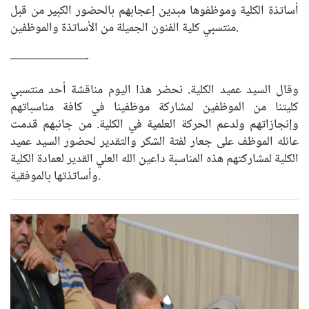
أساتذة الكلية وموظفوها مبدين إعجابهم بالحضور الكبير من قبل
منتسبي كلية الفنون الجميلة من الأساتذة والموظفين.
——————-
وقال السيد عميد الكلية. نحضر هذا اليوم مناقشة أحد منتسبي
كليتنا من الموظفين لمشاركة موظفينا في كافة مناسباتهم
وإنجازاتهم ولدعم الحركة العلمية في الكلية. من جانبهم قدمت
عائله الموظف على جعار لفتة الشكر والتقدير لحضور السيد عميد
الكلية لمشاركتهم هذه المناسبة داعين الله العلي القدير لعمادة الكلية
وأساتذتها بالموفقية.