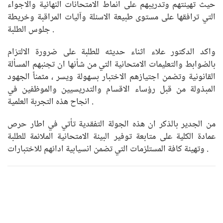
حيث تهيئتهم وتدريبهم على انماط الامتحانات النهائية والاجواء
التي ترافقها على مستوى طبيعة الاسئلة وآليات المراقبة وخريطة
جلوس الطلبة .
واكد الدكتور علاء اثناء حديثه للطلبة على ضرورة الالتزام
بالضوابط والتعليمات الامتحانية التي من شأنها ان تجنبهم المسألة
القانونية وتضمن اجتيازهم الاختبار بسهولة ويسر ، مثمناً الجهود
المبذولة من قبل رؤساء الاقسام والتدريسيين والموظفين في
انجاح هذه التجربة العلمية .
من الجدير بالذكر ان هذه الجولة التفقدية تأتي في اطار حرص
عمادة الكلية على متابعة توفير البيئة الامتحانية الملائمة للطلبة
وتهيئة كافة المستلزمات التي تضمن انسيابية ادائهم للاختبارات .