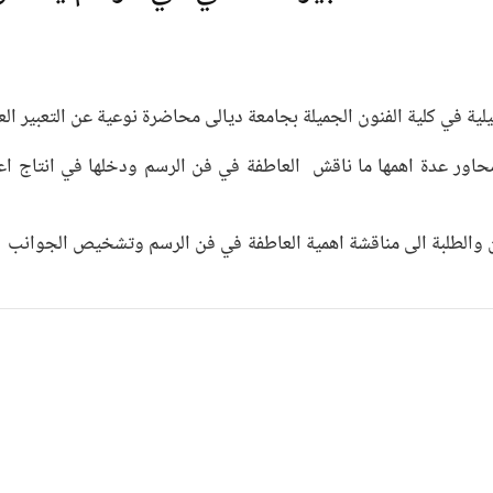
لية في كلية الفنون الجميلة بجامعة ديالى محاضرة نوعية عن التعبير ال
اور عدة اهمها ما ناقش العاطفة في فن الرسم ودخلها في انتاج اعم
 والطلبة الى مناقشة اهمية العاطفة في فن الرسم وتشخيص الجوانب ال